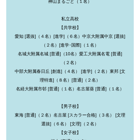
神山まるごと（１名）
私立高校
【共学校】
愛知 [選抜]（４名）[進学]（６名）中京大附属中京 [選抜]
（２名）[進学･国際]（１名）
名城大附属名城 [普通]（10名）愛工大附属名電 [普通]
（２名）
中部大附属春日丘 [創進]（４名） [進学]（２名）東邦 [文
理特進]（８名）[普通]（２名）
名経大附属市邨 [普通]（１名）名古屋葵 [普通]（１名）
【男子校】
東海 [普通]（２名）名古屋 [スカラー合格]（３名） [文理
選抜]（６名） [文理]（２名）
【女子校】