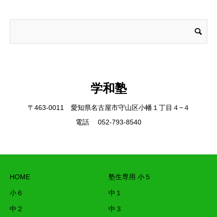
学和塾
〒463-0011 愛知県名古屋市守山区小幡１丁目４−４
電話 052-793-8540
HOME
塾生専用 小５
小６
中１
中２
中３